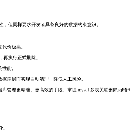
灵活性，但同样要求开发者具备良好的数据约束意识。
复代价极高。
围，再执行正式删除。
统性能。
数据库层面实现自动清理，降低人工风险。
理更精准、更高效的手段。掌握 mysql 多表关联删除sql
化。