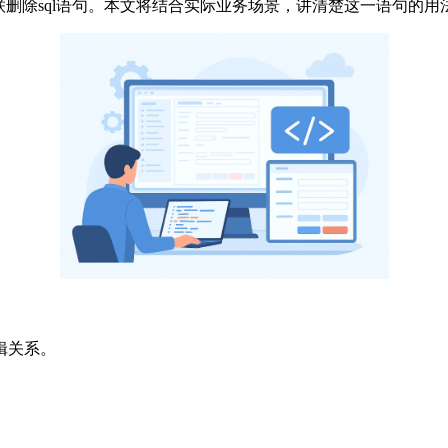
表关联删除sql语句。本文将结合实际业务场景，讲清楚这一语句
辑关系。