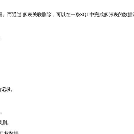
。
而通过 多表关联删除，可以在一条SQL中完成多张表的数据
：
件的记录。
据。
误删。
滤目标数据。