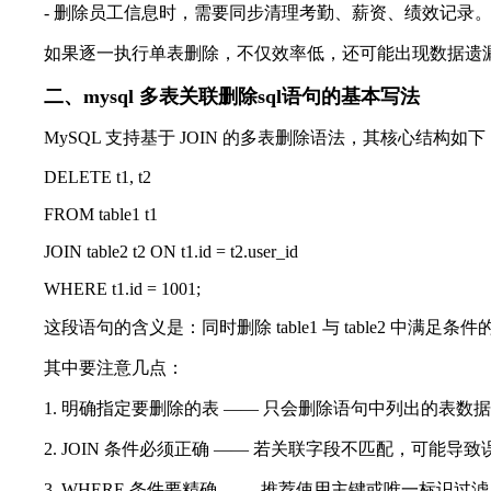
- 删除员工信息时，需要同步清理考勤、薪资、绩效记录
如果逐一执行单表删除，不仅效率低，还可能出现数据遗漏。
二、mysql 多表关联删除sql语句的基本写法
MySQL 支持基于 JOIN 的多表删除语法，其核心结构如下
DELETE t1, t2
FROM table1 t1
JOIN table2 t2 ON t1.id = t2.user_id
WHERE t1.id = 1001;
这段语句的含义是：同时删除 table1 与 table2 中满足条
其中要注意几点：
1. 明确指定要删除的表 —— 只会删除语句中列出的表数
2. JOIN 条件必须正确 —— 若关联字段不匹配，可能导致
3. WHERE 条件要精确 —— 推荐使用主键或唯一标识过