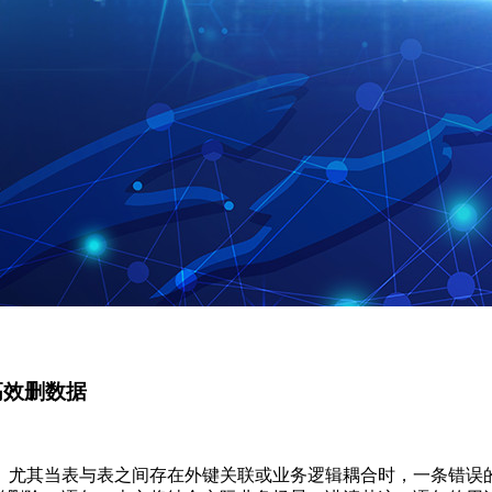
全高效删数据
尤其当表与表之间存在外键关联或业务逻辑耦合时，一条错误的