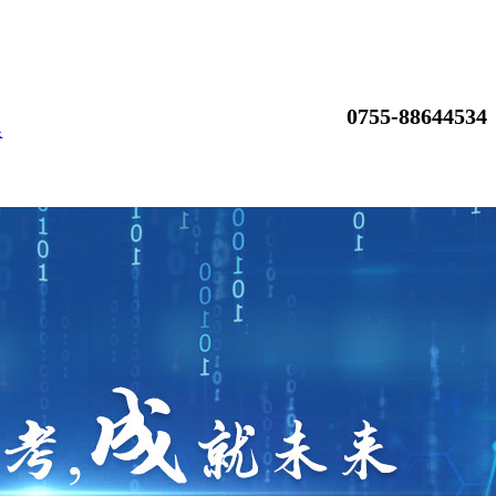
0755-88644534
换