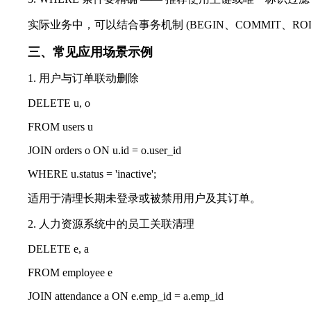
实际业务中，可以结合事务机制 (BEGIN、COMMIT、RO
三、常见应用场景示例
1. 用户与订单联动删除
DELETE u, o
FROM users u
JOIN orders o ON u.id = o.user_id
WHERE u.status = 'inactive';
适用于清理长期未登录或被禁用用户及其订单。
2. 人力资源系统中的员工关联清理
DELETE e, a
FROM employee e
JOIN attendance a ON e.emp_id = a.emp_id