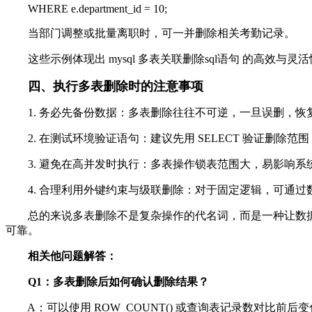
WHERE e.department_id = 10;
当部门调整或批量离职时，可一并删除相关考勤记录。
这些示例体现出 mysql 多表关联删除sql语句 的高效与
四、执行多表删除时的注意事项
1. 务必先备份数据：多表删除往往不可逆，一旦误删，恢
2. 在测试环境验证语句：建议先用 SELECT 验证删除范
3. 避免在高并发时执行：多表操作锁表范围大，易影响系
4. 合理利用外键约束与级联删除：对于固定逻辑，可通过
总的来说多表删除不是复杂操作的代名词，而是一种让数据库管
可靠。
相关他问题解答：
Q1：多表删除后如何确认删除结果？
A：可以使用 ROW_COUNT() 或查询表记录数对比前后变